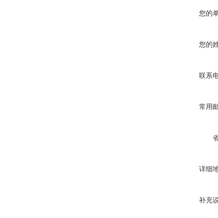
您的
您的
联系
常用
详细
补充