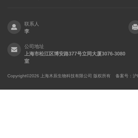
联系人
李
公司地址
上海市松江区博安路377号立同大厦3076-3080
室
Copyright©2026 上海木辰生物科技有限公司 版权所有
备案号：沪IC