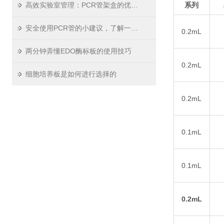
高效实验室管理：PCR管架盒的优势与选购
系列
安全使用PCR管的小建议，了解一下！
0.2mL
两分钟弄懂EDO酶标板的使用技巧
0.2mL
细胞培养板是如何进行选择的
0.2mL
0.1mL
0.1mL
0.2mL