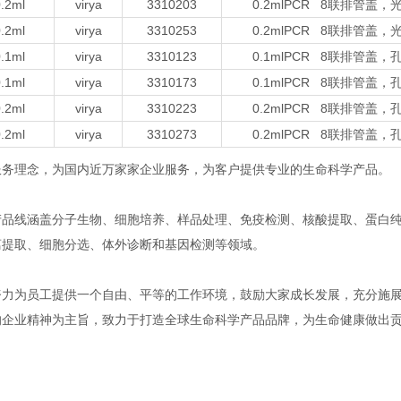
.2ml
virya
3310203
0.2mlPCR 8联排管盖，
.2ml
virya
3310253
0.2mlPCR 8联排管盖，
.1ml
virya
3310123
0.1mlPCR 8联排管盖
.1ml
virya
3310173
0.1mlPCR 8联排管盖
.2ml
virya
3310223
0.2mlPCR 8联排管盖
.2ml
virya
3310273
0.2mlPCR 8联排管盖
服务理念，为国内近万家家企业服务，为客户提供专业的
生命科学
产品。
产品线涵盖分子生物、细胞培养、样品处理、免疫检测、核酸提取、蛋白
离提取、细胞分选、体外诊断和基因检测等领域。
努力为员工提供一个自由、平等的工作环境，鼓励大家成长发展，充分施
的企业精神为主旨，致力于打造全球生命科学产品品牌，为生命健康做出