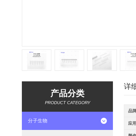
详
产品分类
PRODUCT CATEGORY
品
分子生物
应
颜