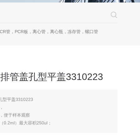
CR管，PCR板，离心管，离心瓶，冻存管，螺口管
R8联排管盖孔型平盖3310223
盖孔型平盖3310223
，
，便于样本观察
0.2ml）最大容积250ul；
R抑制物
全