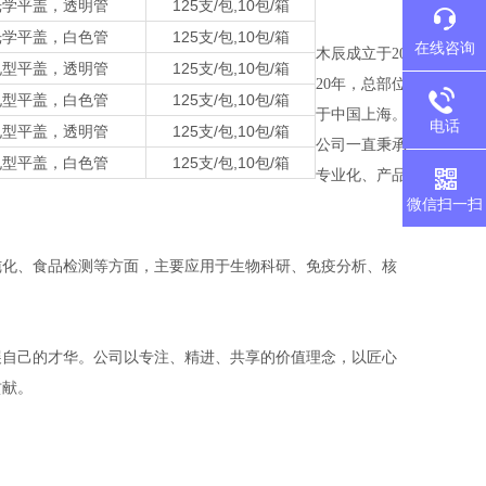
光学
平盖，透明管
125支/包,10包/箱
光学
平盖，白色管
125支/包,10包/箱
在线咨询
木辰成立于20
，孔型平盖，透明管
125支/包,10包/箱
20年，总部位
，孔型平盖，白色管
125支/包,10包/箱
于中国上海。
电话
，孔型平盖，透明管
125支/包,10包/箱
公司一直秉承
，孔型平盖，白色管
125支/包,10包/箱
专业化、产品
微信扫一扫
纯化、食品检测等方面，主要应用于生物科研、免疫分析、核
展自己的才华。公司以专注、精进、共享的价值理念，以匠心
贡献。