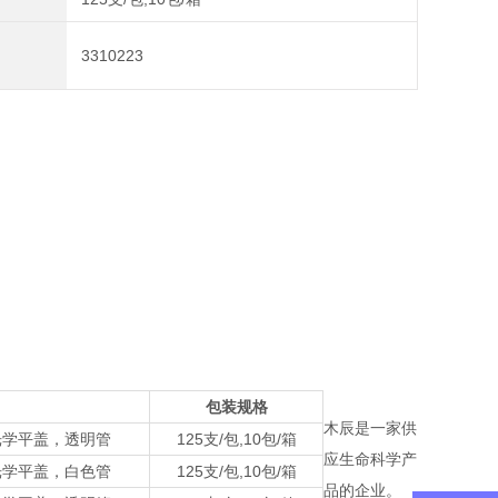
3310223
包装规格
木辰是一家供
，光学平盖，透明管
125支/包,10包/箱
应生命科学产
光学
平盖，白色管
125支/包,10包/箱
品的企业。