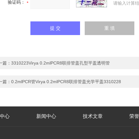
验证码：
请输入计算结
一篇：
3310223Virya 0.2mlPCR8联排管盖孔型平盖透明管
一篇：
0.2mlPCR管Virya 0.2mlPCR8联排管盖光学平盖3310228
中心
新闻中心
技术文章
荣