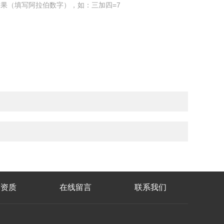
果（填写阿拉伯数字），如：三加四=7
誉资质
在线留言
联系我们