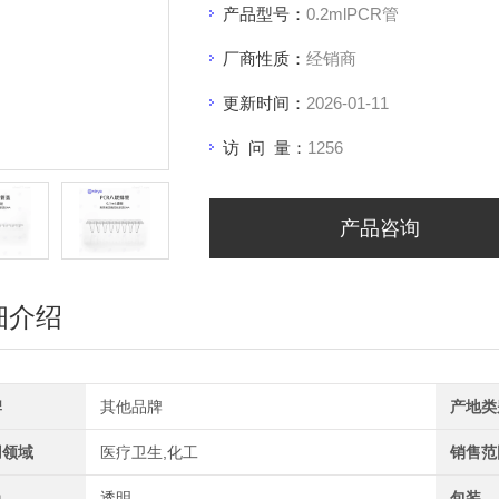
产品型号：
0.2mlPCR管
厂商性质：
经销商
更新时间：
2026-01-11
访 问 量：
1256
产品咨询
细介绍
牌
其他品牌
产地类
用领域
医疗卫生,化工
销售范
色
透明
包装