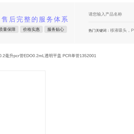
中售后完整的服务体系
质量保障
价格实惠
服务贴心
移液吸头，P
热门关键词：
0.2毫升pcr管EDO0.2mL透明平盖 PCR单管1352001