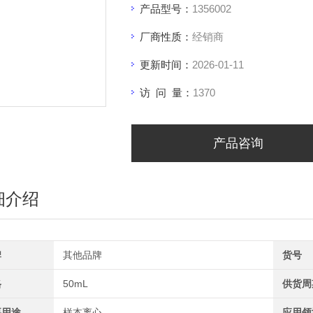
产品型号：
1356002
厂商性质：
经销商
更新时间：
2026-01-11
访 问 量：
1370
产品咨询
细介绍
牌
其他品牌
货号
格
50mL
供货周
要用途
样本离心
应用领