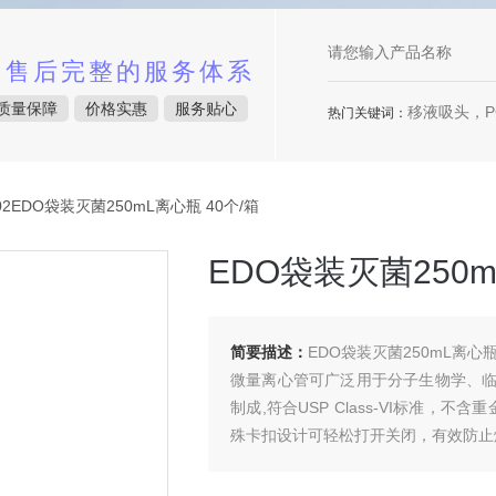
中售后完整的服务体系
质量保障
价格实惠
服务贴心
移液吸头，P
热门关键词：
002EDO袋装灭菌250mL离心瓶 40个/箱
EDO袋装灭菌250m
简要描述：
EDO袋装灭菌250mL离心瓶
微量离心管可广泛用于分子生物学、
制成,符合USP Class-VI标准，
殊卡扣设计可轻松打开关闭，有效防止