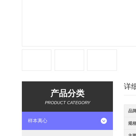
详
产品分类
PRODUCT CATEGORY
品
样本离心
规
主