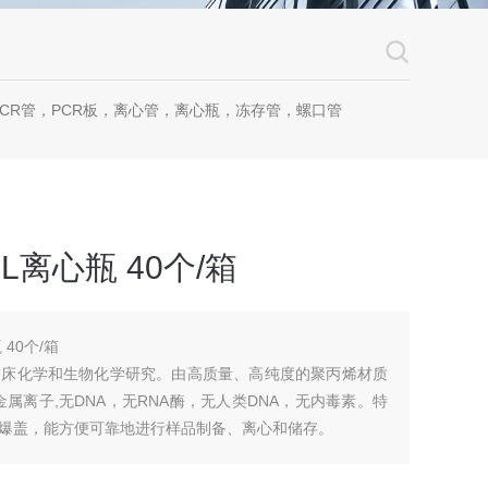
CR管，PCR板，离心管，离心瓶，冻存管，螺口管
L离心瓶 40个/箱
 40个/箱
临床化学和生物化学研究。由高质量、高纯度的聚丙烯材质
不含重金属离子,无DNA，无RNA酶，无人类DNA，无内毒素。特
爆盖，能方便可靠地进行样品制备、离心和储存。