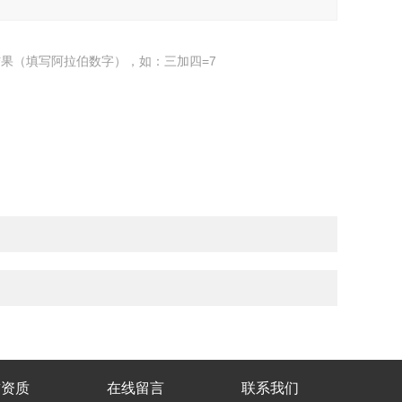
果（填写阿拉伯数字），如：三加四=7
誉资质
在线留言
联系我们