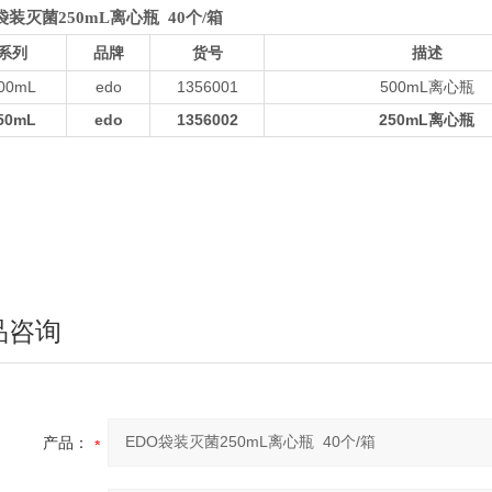
袋装灭菌250mL离心瓶 40个/箱
系列
品牌
货号
描述
00mL
edo
1356001
500mL离心瓶
50mL
edo
1356002
250mL离心瓶
品咨询
产品：