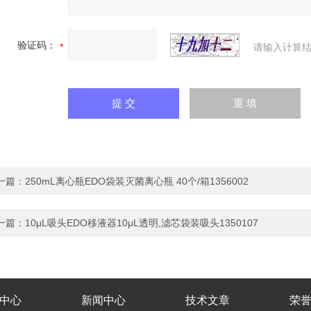
验证码：
请输入计算结
一篇：
250mL离心瓶EDO袋装灭菌离心瓶 40个/箱1356002
一篇：
10μL吸头EDO移液器10μL透明,滤芯袋装吸头1350107
中心
新闻中心
技术文章
荣