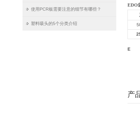
EDO
使用PCR板需要注意的细节有哪些？
塑料吸头的5个分类介绍
5
2
E
产