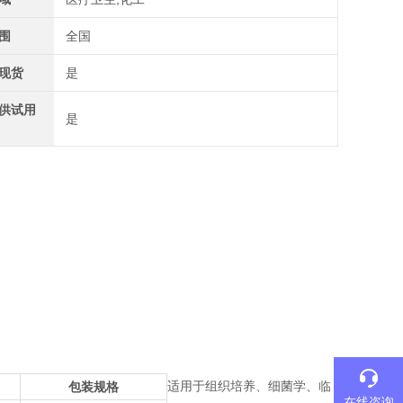
围
全国
现货
是
供试用
是
适用于组织培养、细菌学、临
包装规格
在线咨询