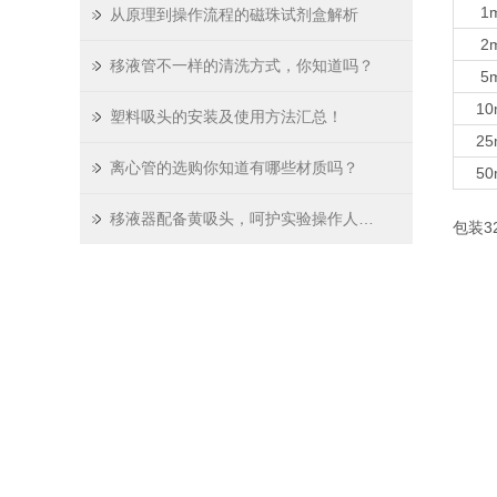
1
从原理到操作流程的磁珠试剂盒解析
2
移液管不一样的清洗方式，你知道吗？
5
10
塑料吸头的安装及使用方法汇总！
25
离心管的选购你知道有哪些材质吗？
50
移液器配备黄吸头，呵护实验操作人员的安全
包装32