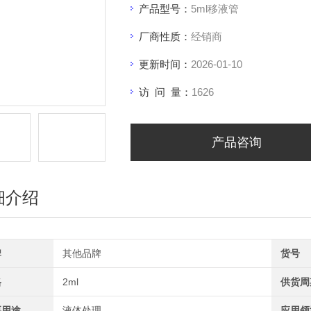
产品型号：
5ml移液管
厂商性质：
经销商
更新时间：
2026-01-10
访 问 量：
1626
产品咨询
细介绍
牌
其他品牌
货号
格
2ml
供货周
要用途
液体处理
应用领