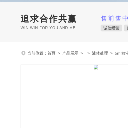
追求合作共赢
售前售
WIN WIN FOR YOU AND ME
诚信经营
当前位置：
首页
>
产品展示
> >
液体处理
> 5ml移