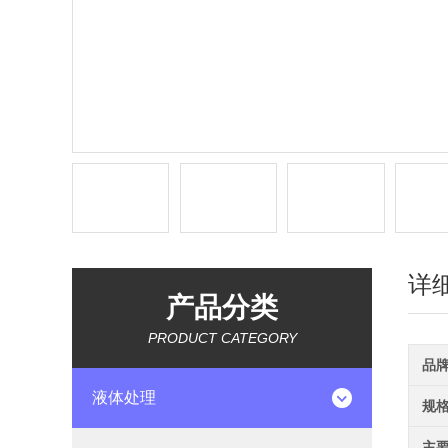
详
产品分类
PRODUCT CATEGORY
品
液体处理
规
主