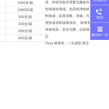
床、科研实验等需要无菌操作
1000支/箱
转移液体领域。由高纯净的材
1000支/箱
料制成，刻度清晰、准确，方
500支/箱
电话
便快速读取移液体积。 移液管
500支/箱
单独包装，安全无菌，品质稳
600支/箱
微信扫一扫
定
600支/箱
Virya 移液管，一次成型 独立