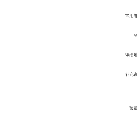
常用
详细
补充
验