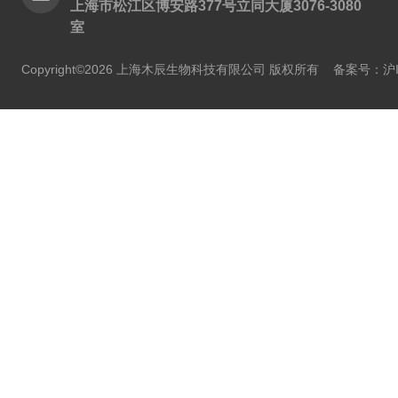
上海市松江区博安路377号立同大厦3076-3080
室
Copyright©2026 上海木辰生物科技有限公司 版权所有
备案号：沪IC