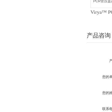
PCR管压盖
Virya™
产品咨询
您的
您的
联系