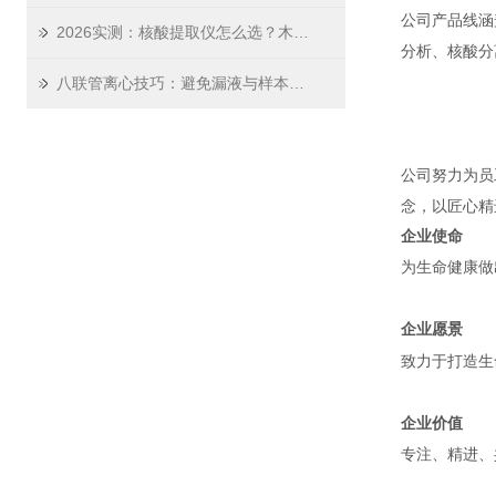
公司产品线涵
2026实测：核酸提取仪怎么选？木辰生物这份选购指南请收好
分析、核酸分
八联管离心技巧：避免漏液与样本混合的实操指南
公司努力为员
念，以匠心精
企业使命
为生命健康做
企业愿景
致力于打造生
企业价值
专注、精进、