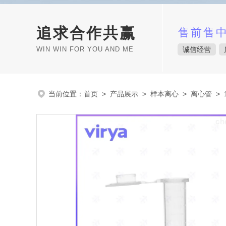
追求合作共赢
售前售
WIN WIN FOR YOU AND ME
诚信经营
当前位置：
首页
>
产品展示
>
样本离心
>
离心管
> 