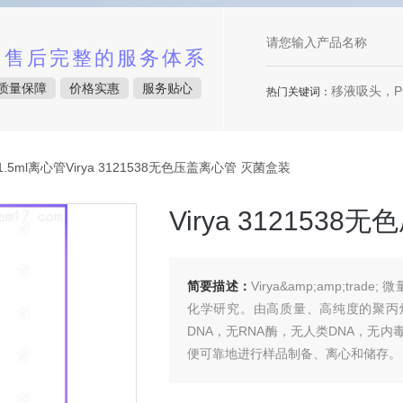
中售后完整的服务体系
质量保障
价格实惠
服务贴心
移液吸头，P
热门关键词：
1.5ml离心管Virya 3121538无色压盖离心管 灭菌盒装
Virya 312153
简要描述：
Virya&amp;amp;t
化学研究。由高质量、高纯度的聚丙烯材质
DNA，无RNA酶，无人类DNA，无
便可靠地进行样品制备、离心和储存。
Virya 3121538无色压盖离心管 灭菌盒