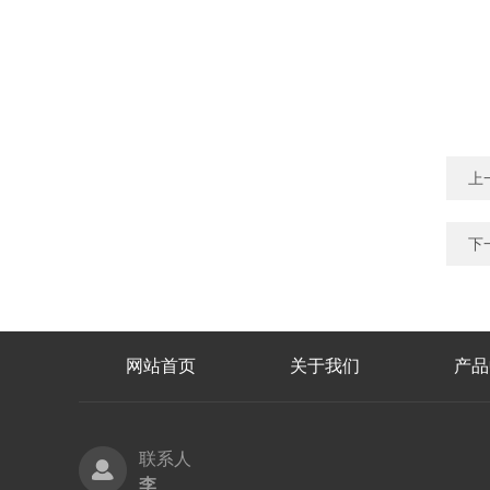
上
下
网站首页
关于我们
产品
联系人
李