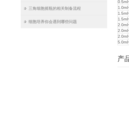
0.5ml
1.0ml
三角细胞摇瓶的相关制备流程
1.5ml
1.5ml
细胞培养你会遇到哪些问题
2.0ml
2.0ml
2.0ml
5.0ml
产