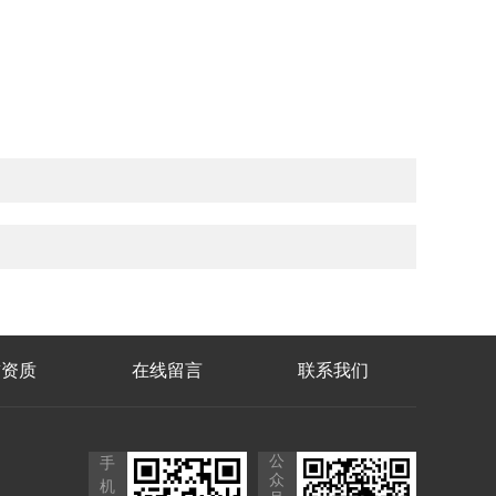
誉资质
在线留言
联系我们
公
手
众
机