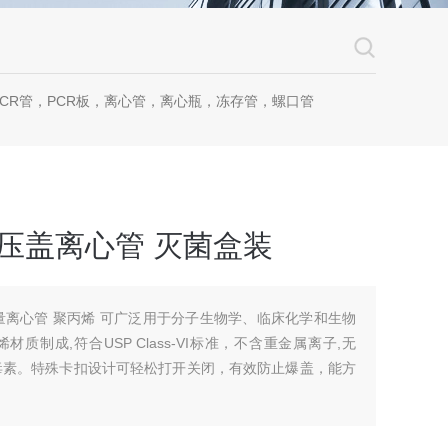
CR管，PCR板，离心管，离心瓶，冻存管，螺口管
8无色压盖离心管 灭菌盒装
rade; 微量离心管 聚丙烯 可广泛用于分子生物学、临床化学和生物
制成,符合USP Class-VI标准，不含重金属离子,无
内毒素。特殊卡扣设计可轻松打开关闭，有效防止爆盖，能方
装