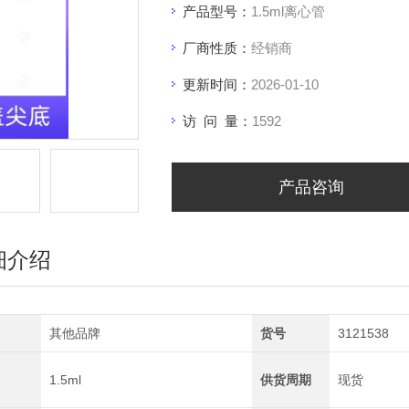
产品型号：
1.5ml离心管
厂商性质：
经销商
更新时间：
2026-01-10
访 问 量：
1592
产品咨询
细介绍
其他品牌
货号
3121538
1.5ml
供货周期
现货