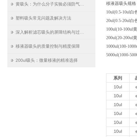
移液器吸头规格
黄吸头：为什么分子实验必须防气溶胶
10ul(0.5-10u
塑料吸头常见问题及解决方法
20ul(0.5-20u
100ul(10-100u
深入解析滤芯吸头的屏障结构与过滤原理
200ul(20-200u
移液器吸头的质量控制与精度保障
1000ul(100-10
5000ul(1000-5
200ul吸头：微量移液的精准选择
系列
10ul
10ul
10ul
10ul
10ul
10ul