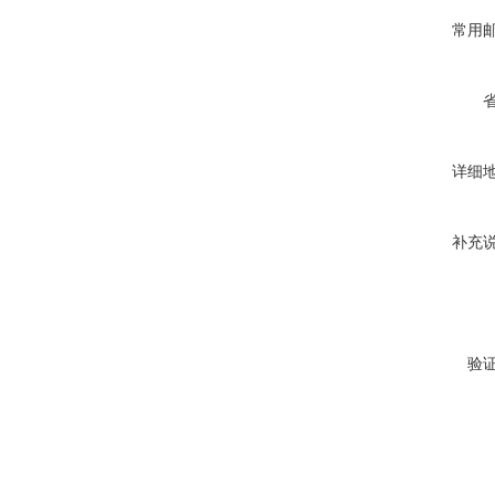
常用
详细
补充
验