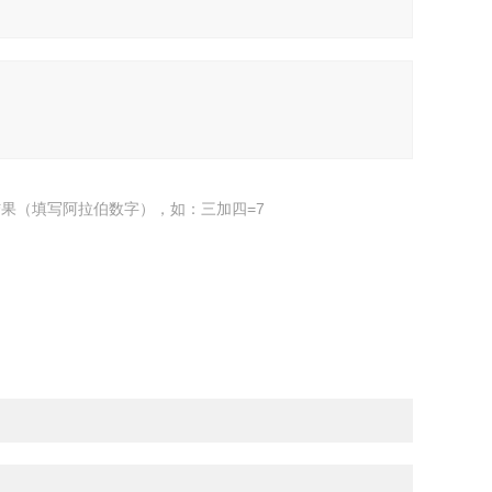
果（填写阿拉伯数字），如：三加四=7