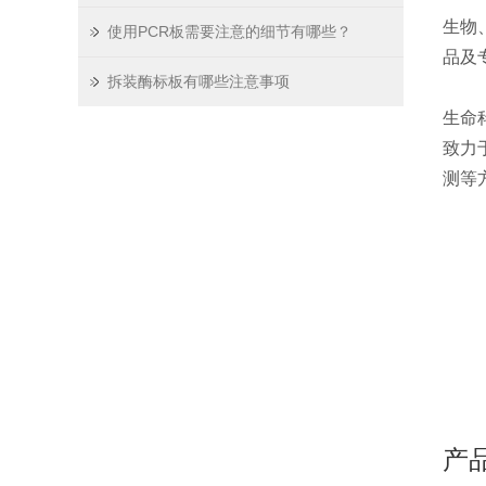
生物
使用PCR板需要注意的细节有哪些？
品及
拆装酶标板有哪些注意事项
生命
致力
测等
产