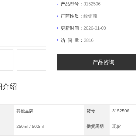
产品型号：
3152506
厂商性质：
经销商
更新时间：
2026-01-09
访 问 量：
2816
产品咨询
细介绍
其他品牌
货号
3152506
250ml / 500ml
供货周期
现货