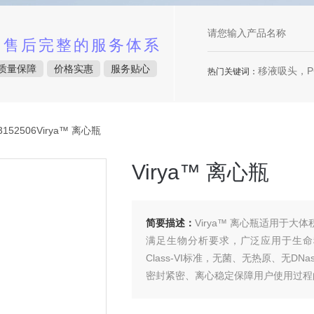
中售后完整的服务体系
质量保障
价格实惠
服务贴心
移液吸头，P
热门关键词：
152506Virya™ 离心瓶
Virya™ 离心瓶
简要描述：
Virya™ 离心瓶适用于
满足生物分析要求，广泛应用于生命
Class-VI标准，无菌、无热原、无DN
密封紧密、离心稳定保障用户使用过程