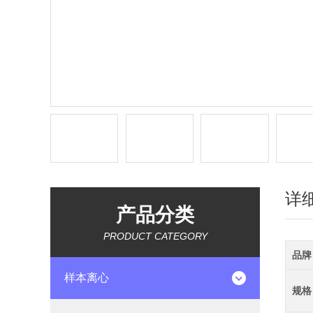
详
产品分类
PRODUCT CATEGORY
品牌
样本离心
规格