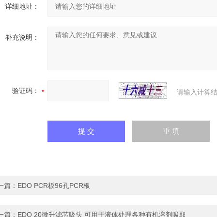
详细地址：
补充说明：
验证码：
请输入计算结
一篇：
EDO PCR板96孔PCR板
一篇：
EDO 20微升滤芯吸头 可用于液体处理各种有机溶剂吸取