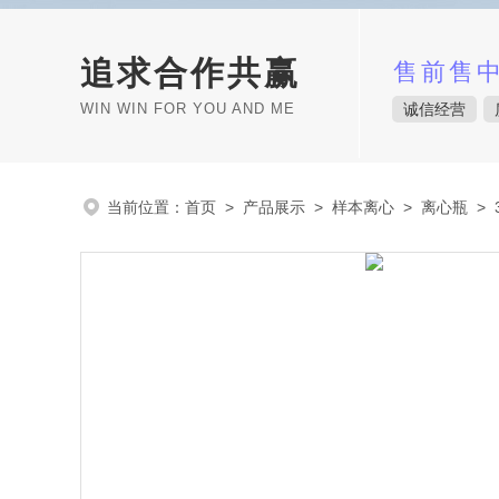
追求合作共赢
售前售
WIN WIN FOR YOU AND ME
诚信经营
当前位置：
首页
>
产品展示
>
样本离心
>
离心瓶
> 3