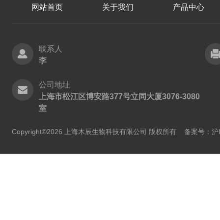
网站首页
关于我们
产品中心
联系人
李
公司地址
上海市松江区博安路377号立同大厦3076-3080
室
Copyright©2026 上海木辰生物科技有限公司 版权所有
备案号：沪IC