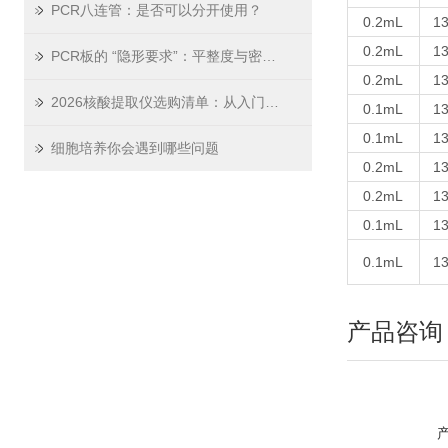
PCR八连管：是否可以分开使用？
0.2mL
1
0.2mL
1
PCR板的 “隐形要求”：平整度与密封性如何影响实验结果？
0.2mL
1
2026核酸提取仪选购清单：从入门到高通量，木辰生物实测点评
0.1mL
1
0.1mL
1
细胞培养你会遇到哪些问题
0.2mL
1
0.2mL
1
0.1mL
1
0.1mL
1
产品咨询