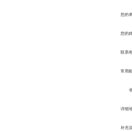
您的
您的
联系
常用
详细
补充