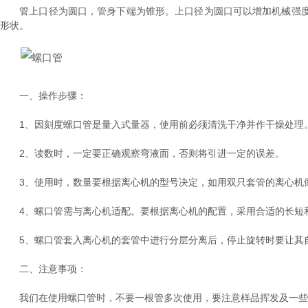
管上口径为圆口，管身下端为锥形。上口径为圆口可以增加机械强度
形状。
一、操作步骤：
1、因刻度螺口管是量入式量器，使用前必须清洗干净并作干燥处理
2、读数时，一定要正确观察弯液面，否则将引进一定的误差。
3、使用时，数量要根据离心机的型号决定，如用双只套管的离心机做
4、螺口管需与离心机适配。要根据离心机的配置，采用合适的长短
5、螺口管套入离心机的套管中进行分层分离后，停止旋转时要让其
二、注意事项：
我们在使用螺口管时，不要一根管多次使用，要注意样品挥发及一些有