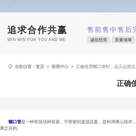
追求合作共赢
售前售中售后
WIN WIN FOR YOU AND ME
诚信经营
质量保障
当前位置：
首页
>
新闻中心
>
正确使用螺口管时，这几点您注
正确
螺口管
是一种管状试样容器，可带密封盖或压盖，是利用离心技术，
离之目的。