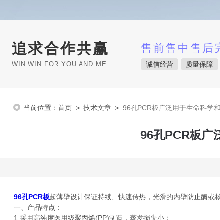
追求合作共赢
售前售中售后
WIN WIN FOR YOU AND ME
诚信经营
质量保障
当前位置：
首页
>
技术文章
>
96孔PCR板广泛用于生命科学
96孔PCR板
96孔PCR板
超薄壁设计保证持续、快速传热，光滑的内壁防止酶或
一、产品特点：
1.采用高纯度医用级聚丙烯(PP)制造，蒸发损失小；