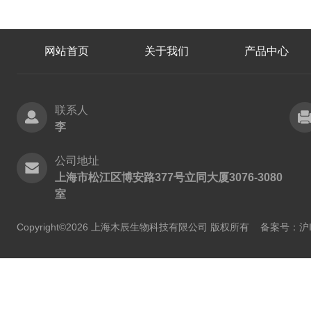
网站首页
关于我们
产品中心
联系人
李
公司地址
上海市松江区博安路377号立同大厦3076-3080
室
Copyright©2026 上海木辰生物科技有限公司 版权所有
备案号：沪IC